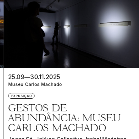
25.09—30.11.2025
Museu Carlos Machado
EXPOSIÇÃO
GESTOS DE
ABUNDÂNCIA: MUSEU
CARLOS MACHADO
Joana Sá, Jokkoo Collective, Isabel Medeiros,