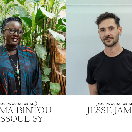
EQUIPA CURATORIAL
EQUIPA CURATORIA
IMA BINTOU
JESSE JA
ASSOUL SY