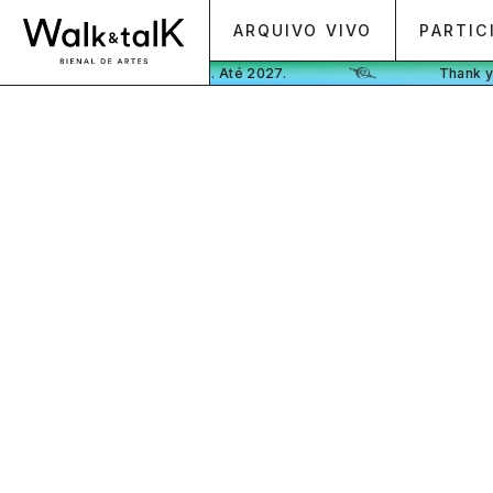
ARQUIVO VIVO
PARTIC
Obrigado. Até 2027.
Thank you. 