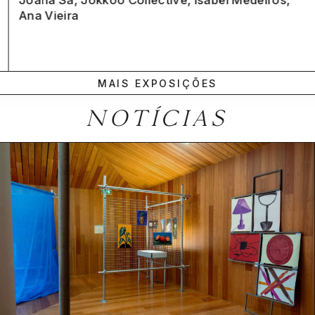
Ana Vieira
MAIS EXPOSIÇÕES
NOTÍCIAS