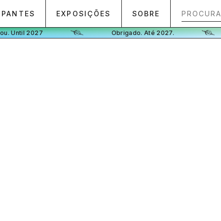
IPANTES
EXPOSIÇÕES
SOBRE
Until 2027
Obrigado. Até 2027.