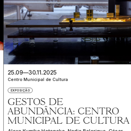
25.09—30.11.2025
Centro Municipal de Cultura
EXPOSIÇÃO
GESTOS DE
ABUNDÂNCIA: CENTRO
MUNICIPAL DE CULTURA
Alexa Kumiko Hatanaka, Nadia Belerique, César