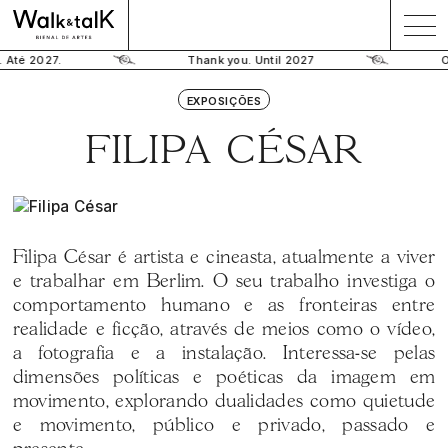
 Até 2027.
Thank you. Until 2027
O
EXPOSIÇÕES
FILIPA CÉSAR
Filipa César é artista e cineasta, atualmente a viver
e trabalhar em Berlim. O seu trabalho investiga o
comportamento humano e as fronteiras entre
realidade e ficção, através de meios como o vídeo,
a fotografia e a instalação. Interessa-se pelas
dimensões políticas e poéticas da imagem em
movimento, explorando dualidades como quietude
e movimento, público e privado, passado e
presente.