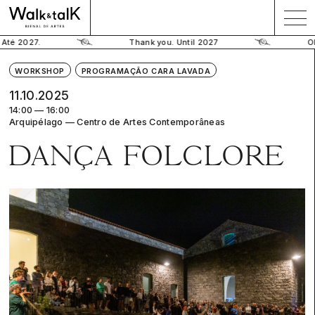
Até 2027.
Thank you. Until 2027
Ob
WORKSHOP
PROGRAMAÇÃO CARA LAVADA
11.10.2025
14:00 — 16:00
Arquipélago — Centro de Artes Contemporâneas
DANÇA FOLCLORE