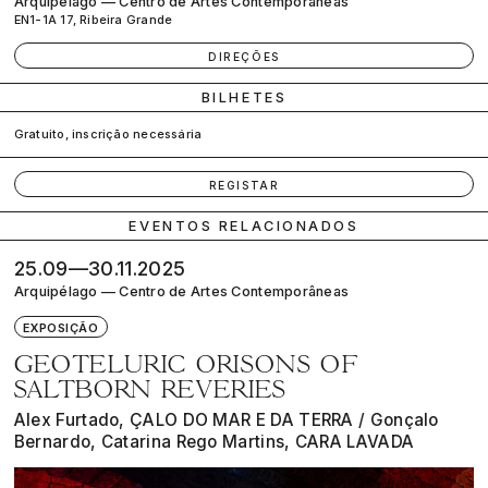
Arquipélago — Centro de Artes Contemporâneas
EN1-1A 17, Ribeira Grande
DIREÇÕES
BILHETES
Gratuito, inscrição necessária
REGISTAR
EVENTOS RELACIONADOS
25.09—30.11.2025
Arquipélago — Centro de Artes Contemporâneas
EXPOSIÇÃO
GEOTELURIC ORISONS OF
SALTBORN REVERIES
Alex Furtado, ÇALO DO MAR E DA TERRA / Gonçalo
Bernardo, Catarina Rego Martins, CARA LAVADA