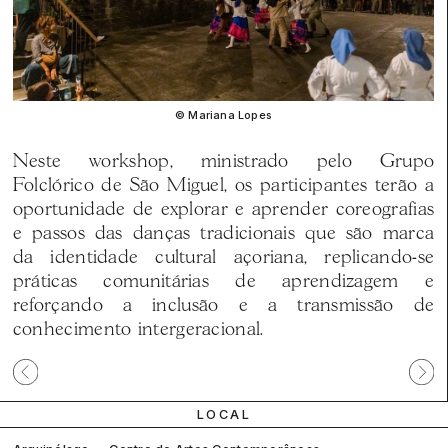
© Mariana Lopes
Neste workshop, ministrado pelo Grupo
Folclórico de São Miguel, os participantes terão a
oportunidade de explorar e aprender coreografias
e passos das danças tradicionais que são marca
da identidade cultural açoriana, replicando-se
práticas comunitárias de aprendizagem e
reforçando a inclusão e a transmissão de
conhecimento intergeracional.
Participante
Próx
anterior
parti
LOCAL