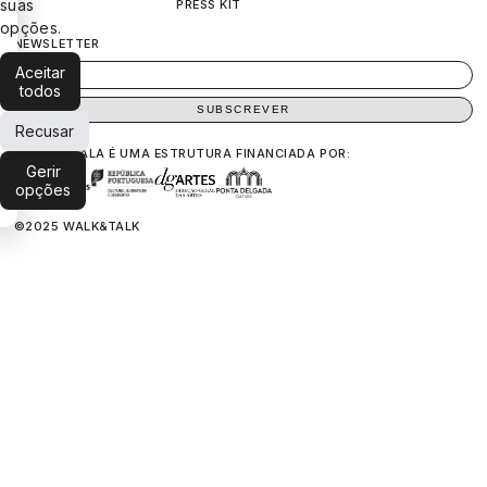
suas
PRESS KIT
opções.
NEWSLETTER
Aceitar
todos
Recusar
A ANDA&FALA É UMA ESTRUTURA FINANCIADA POR:
Gerir
opções
©2025 WALK&TALK