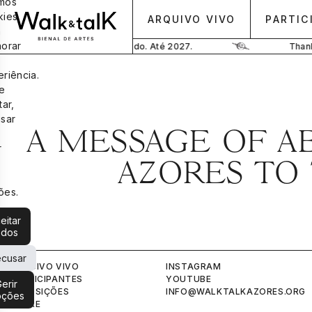
mos
kies
ARQUIVO VIVO
PARTIC
a
horar
Obrigado. Até 2027.
Thank
riência.
e
tar,
sar
A MESSAGE OF 
r
AZORES TO 
s
ões.
eitar
odos
cusar
ARQUIVO VIVO
INSTAGRAM
PARTICIPANTES
YOUTUBE
erir
EXPOSIÇÕES
INFO@WALKTALKAZORES.ORG
pções
SOBRE