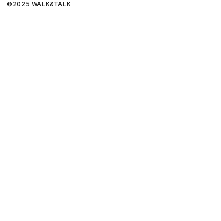
©2025 WALK&TALK